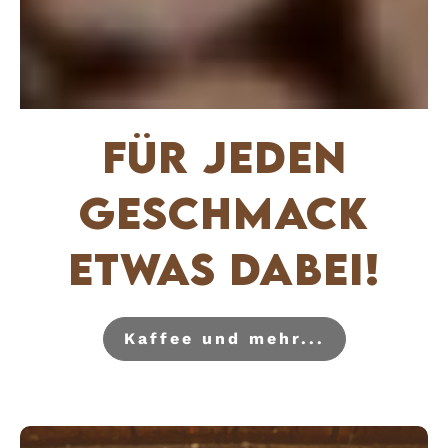
Für jeden
Geschmack
etwas dabei!
Kaffee und mehr...